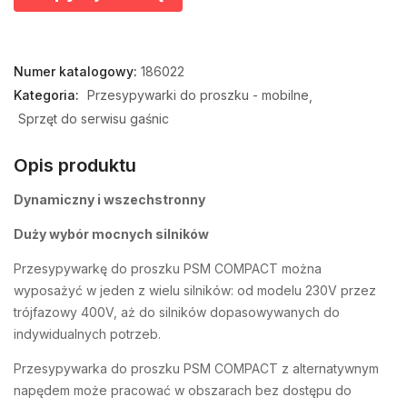
Numer katalogowy:
186022
Kategoria:
Przesypywarki do proszku - mobilne
Sprzęt do serwisu gaśnic
Opis produktu
Dynamiczny i wszechstronny
Duży wybór mocnych silników
Przesypywarkę do proszku PSM COMPACT można
wyposażyć w jeden z wielu silników: od modelu 230V przez
trójfazowy 400V, aż do silników dopasowywanych do
indywidualnych potrzeb.
Przesypywarka do proszku PSM COMPACT z alternatywnym
napędem może pracować w obszarach bez dostępu do