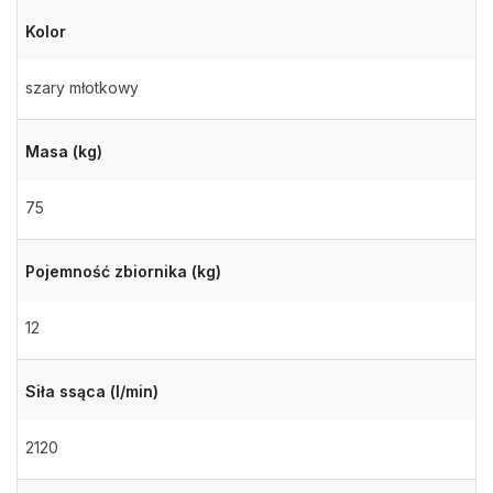
Kolor
szary młotkowy
Masa (kg)
75
Pojemność zbiornika (kg)
12
Siła ssąca (l/min)
2120