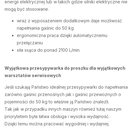
energii elektrycznej lub w takich gdzie silniki elektryczne nie
mogą być stosowane.
wraz z wyposażeniem dodatkowym daje możliwość
napełniania gaśnic do 50 kg
ergonomiczna praca dzięki automatycznemu
przełączaniu
siła ssąca do ponad 2100 L/min.
Wyjątkowa przesypywarka do proszku dla wyjątkowych
warsztatów serwisowych
Jeśli szukają Państwo idealnej przesypywarki do napełniania
zarówno gaśnic przenośnych jak i gaśnic przewoźnych o
pojemności do 50 kg to właśnie ją Państwo znaleźli.
Tak jak w przypadku innych maszyn również tutaj naszym
priorytetem była łatwa obsługa i wysoka wydajność.
Dzięki temu można pracować wygodniej i wydajniej.