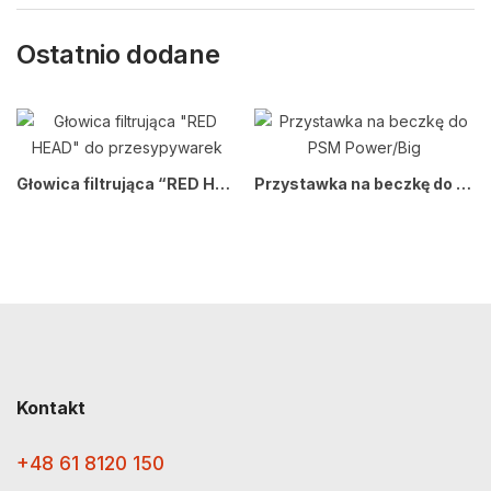
Ostatnio dodane
Głowica filtrująca “RED HEAD” do przesypywarek
Przystawka na beczkę do PSM Power/Big
Kontakt
+48 61 8120 150