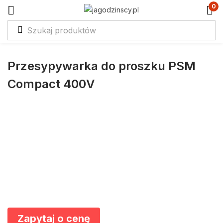
0
Przesypywarka do proszku PSM
Compact 400V
Zapytaj o cenę