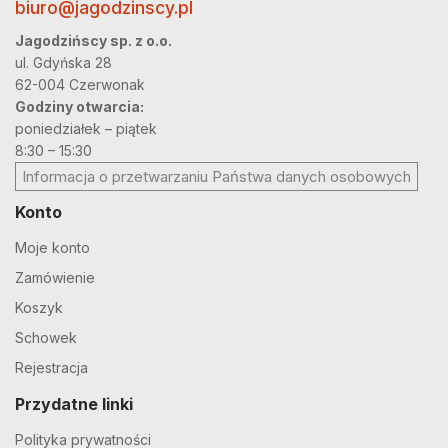
biuro@jagodzinscy.pl
Jagodzińscy sp. z o.o.
ul. Gdyńska 28
62-004 Czerwonak
Godziny otwarcia:
poniedziałek – piątek
8:30 – 15:30
Informacja o przetwarzaniu Państwa danych osobowych
Konto
Moje konto
Zamówienie
Koszyk
Schowek
Rejestracja
Przydatne linki
Polityka prywatności