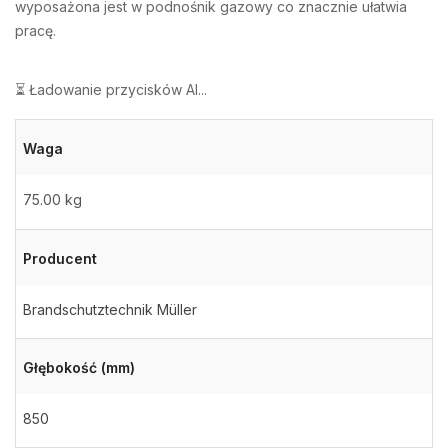
wyposażona jest w podnośnik gazowy co znacznie ułatwia
pracę.
⏳ Ładowanie przycisków AI...
Waga
75.00 kg
Producent
Brandschutztechnik Müller
Głębokość (mm)
850