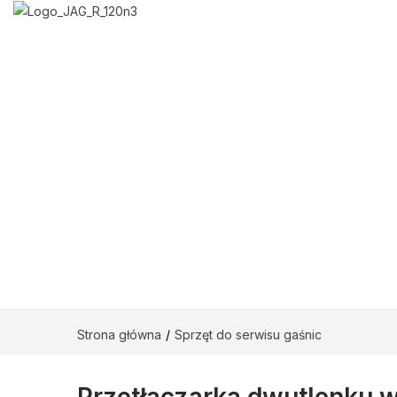
Strona główna
Sprzęt do serwisu gaśnic
Przetłaczarka dwutlenku 