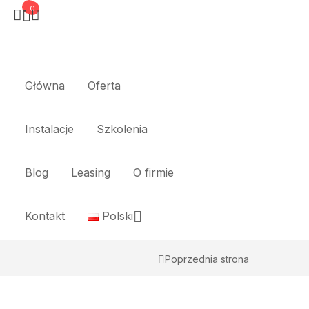
0
0
Główna
Oferta
Instalacje
Szkolenia
Blog
Leasing
O firmie
Kontakt
Polski
Poprzednia strona