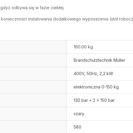
gdyż odbywa się w fazie ciekłej.
konieczności instalowania dodatkowego wyposażenia (stół roboczy, 
160.00 kg
Brandschutztechnik Müller
400V, 50Hz, 2,2 kW
elektroniczna 0-150 kg
130 bar + 2 x 150 bar
szary
580