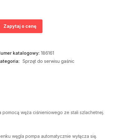
Zapytaj o cenę
umer katalogowy:
186161
ategoria:
Sprzęt do serwisu gaśnic
a pomocą węża ciśnieniowego ze stali szlachetnej.
lenku węgla pompa automatycznie wyłącza się.