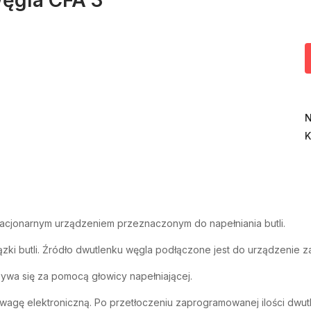
N
K
tacjonarnym urządzeniem przeznaczonym do napełniania butli.
zki butli. Źródło dwutlenku węgla podłączone jest do urządzenie z
ywa się za pomocą głowicy napełniającej.
agę elektroniczną. Po przetłoczeniu zaprogramowanej ilości dwut