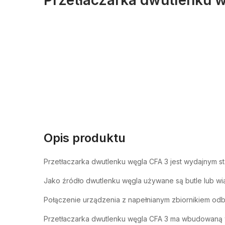
Opis produktu
Przetłaczarka dwutlenku węgla CFA 3 jest wydajnym s
Jako źródło dwutlenku węgla używane są butle lub wią
Połączenie urządzenia z napełnianym zbiornikiem odb
Przetłaczarka dwutlenku węgla CFA 3 ma wbudowaną w