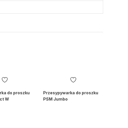
ka do proszku
Przesypywarka do proszku
ct W
PSM Jumbo