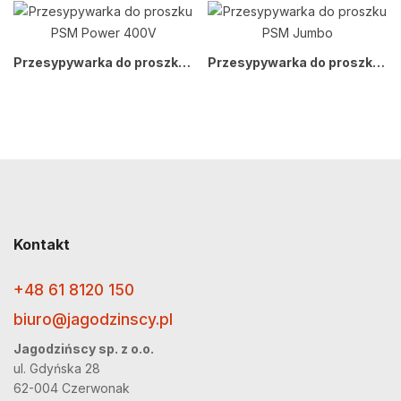
Przesypywarka do proszku PSM Power 400V
Przesypywarka do proszku PSM Jumbo
Kontakt
+48 61 8120 150
biuro@jagodzinscy.pl
Jagodzińscy sp. z o.o.
ul. Gdyńska 28
62-004 Czerwonak