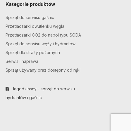
Kategorie produktów
Sprzęt do serwisu gaśnic
Przetłaczarki dwutlenku węgla
Przetłaczarki CO2 do naboi typu SODA
Sprzęt do serwisu węży i hydrantów
Sprzęt dla straży pożarnych
Serwis i naprawa
Sprzęt używany oraz dostępny od ręki
Jagodzińscy - sprzęt do serwisu
hydrantów i gaśnic