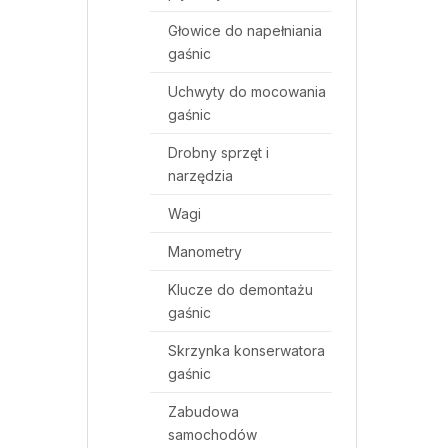
Głowice do napełniania
gaśnic
Uchwyty do mocowania
gaśnic
Drobny sprzęt i
narzędzia
Wagi
Manometry
Klucze do demontażu
gaśnic
Skrzynka konserwatora
gaśnic
Zabudowa
samochodów