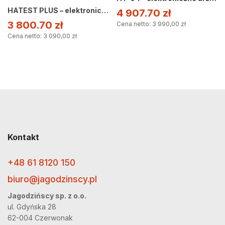
HATEST PLUS – elektroniczne urządzenie pomiarowe
4 907.70
zł
3 800.70
zł
Cena netto: 3 990,00 zł
Cena netto: 3 090,00 zł
Kontakt
+48 61 8120 150
biuro@jagodzinscy.pl
Jagodzińscy sp. z o.o.
ul. Gdyńska 28
62-004 Czerwonak