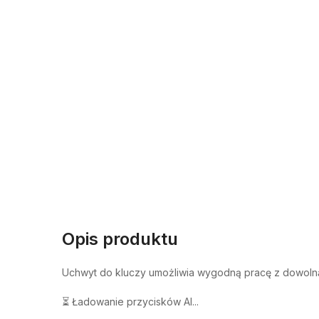
Opis produktu
Uchwyt do kluczy umożliwia wygodną pracę z dowolną
⏳ Ładowanie przycisków AI...