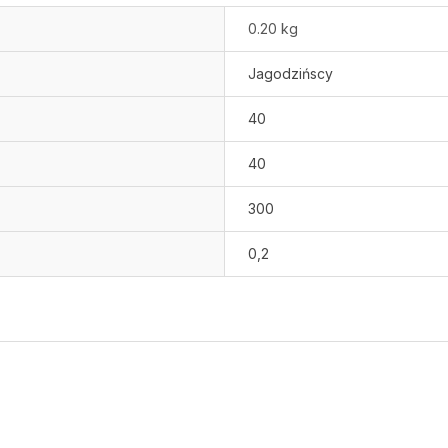
0.20 kg
Jagodzińscy
40
40
300
0,2