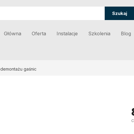
Szukaj
Główna
Oferta
Instalacje
Szkolenia
Blog
 demontażu gaśnic
C