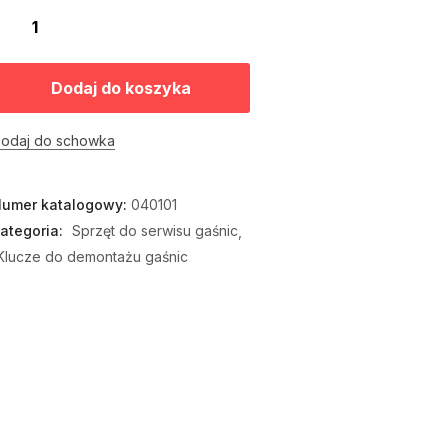
Dodaj do koszyka
odaj do schowka
umer katalogowy:
040101
ategoria:
Sprzęt do serwisu gaśnic
Klucze do demontażu gaśnic