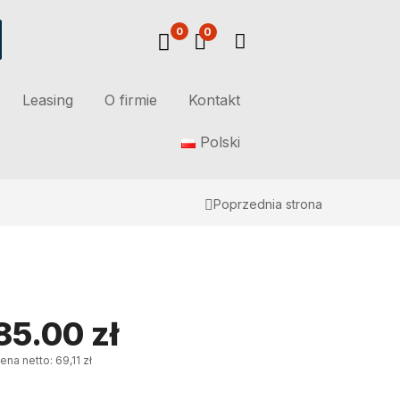
0
0
Leasing
O firmie
Kontakt
Polski
Poprzednia strona
85.00
zł
ena netto: 69,11 zł