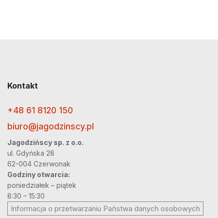
Kontakt
+48 61 8120 150
biuro@jagodzinscy.pl
Jagodzińscy sp. z o.o.
ul. Gdyńska 28
62-004 Czerwonak
Godziny otwarcia:
poniedziałek – piątek
8:30 – 15:30
Informacja o przetwarzaniu Państwa danych osobowych