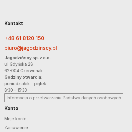
Kontakt
+48 61 8120 150
biuro@jagodzinscy.pl
Jagodzińscy sp. z o.o.
ul. Gdyńska 28
62-004 Czerwonak
Godziny otwarcia:
poniedziałek – piątek
8:30 – 15:30
Informacja o przetwarzaniu Państwa danych osobowych
Konto
Moje konto
Zamówienie