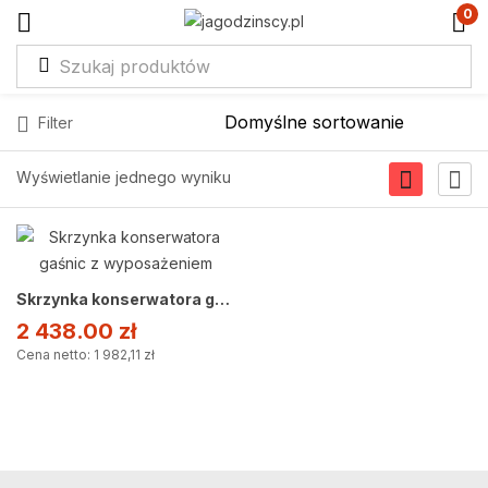
0
Filter
Wyświetlanie jednego wyniku
Skrzynka konserwatora gaśnic z wyposażeniem
2 438.00
zł
Cena netto: 1 982,11 zł