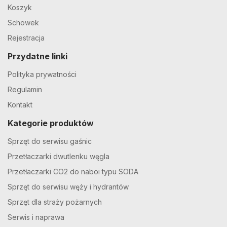
Koszyk
Schowek
Rejestracja
Przydatne linki
Polityka prywatności
Regulamin
Kontakt
Kategorie produktów
Sprzęt do serwisu gaśnic
Przetłaczarki dwutlenku węgla
Przetłaczarki CO2 do naboi typu SODA
Sprzęt do serwisu węży i hydrantów
Sprzęt dla straży pożarnych
Serwis i naprawa