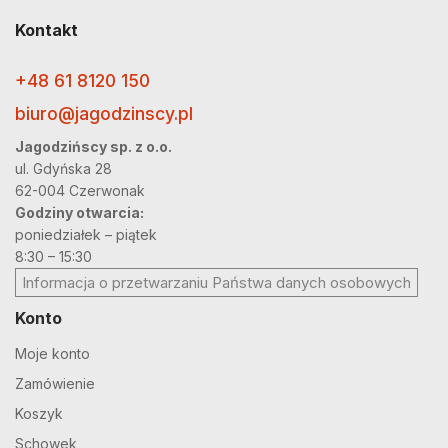
Kontakt
+48 61 8120 150
biuro@jagodzinscy.pl
Jagodzińscy sp. z o.o.
ul. Gdyńska 28
62-004 Czerwonak
Godziny otwarcia:
poniedziałek – piątek
8:30 – 15:30
Informacja o przetwarzaniu Państwa danych osobowych
Konto
Moje konto
Zamówienie
Koszyk
Schowek