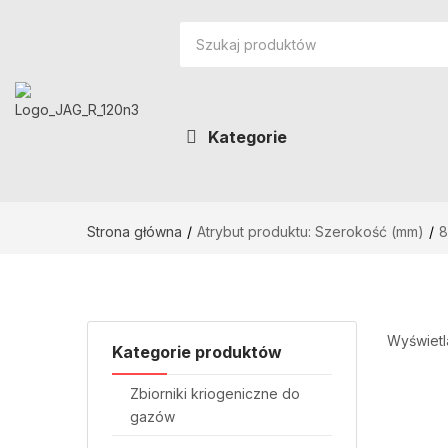
Kategorie
Strona główna
Atrybut produktu: Szerokość (mm)
8
Wyświetl
Kategorie produktów
Zbiorniki kriogeniczne do
gazów