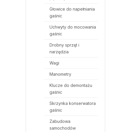
Głowice do napełniania
gaśnic
Uchwyty do mocowania
gaśnic
Drobny sprzęt i
narzędzia
Wagi
Manometry
Klucze do demontażu
gaśnic
Skrzynka konserwatora
gaśnic
Zabudowa
samochodów