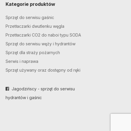
Kategorie produktów
Sprzęt do serwisu gaśnic
Przetłaczarki dwutlenku węgla
Przetłaczarki CO2 do naboi typu SODA
Sprzęt do serwisu węży i hydrantów
Sprzęt dla straży pożarnych
Serwis i naprawa
Sprzęt używany oraz dostępny od ręki
Jagodzińscy - sprzęt do serwisu
hydrantów i gaśnic