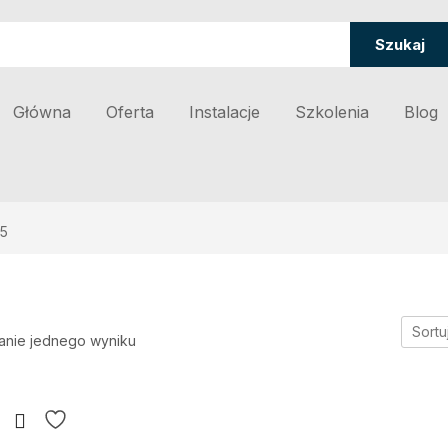
Szukaj
Główna
Oferta
Instalacje
Szkolenia
Blog
5
Sortu
anie jednego wyniku