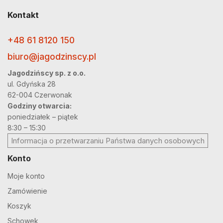
Kontakt
+48 61 8120 150
biuro@jagodzinscy.pl
Jagodzińscy sp. z o.o.
ul. Gdyńska 28
62-004 Czerwonak
Godziny otwarcia:
poniedziałek – piątek
8:30 – 15:30
Informacja o przetwarzaniu Państwa danych osobowych
Konto
Moje konto
Zamówienie
Koszyk
Schowek