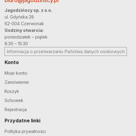
biuro@jagodzinscy.pl
Jagodzińscy sp. z o.o.
ul. Gdyńska 28
62-004 Czerwonak
Godziny otwarcia:
poniedziałek – piątek
8:30 – 15:30
Informacja o przetwarzaniu Państwa danych osobowych
Konto
Moje konto
Zamówienie
Koszyk
Schowek
Rejestracja
Przydatne linki
Polityka prywatności