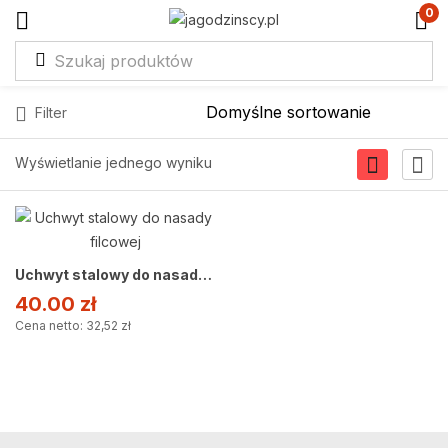
0
Filter
Wyświetlanie jednego wyniku
Uchwyt stalowy do nasady filcowej
40.00
zł
Cena netto: 32,52 zł