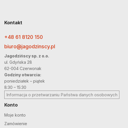
Kontakt
+48 61 8120 150
biuro@jagodzinscy.pl
Jagodzińscy sp. z o.o.
ul. Gdyńska 28
62-004 Czerwonak
Godziny otwarcia:
poniedziałek – piątek
8:30 – 15:30
Informacja o przetwarzaniu Państwa danych osobowych
Konto
Moje konto
Zamówienie