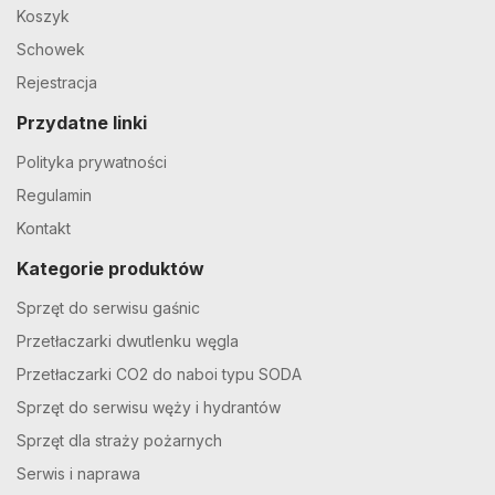
Koszyk
Schowek
Rejestracja
Przydatne linki
Polityka prywatności
Regulamin
Kontakt
Kategorie produktów
Sprzęt do serwisu gaśnic
Przetłaczarki dwutlenku węgla
Przetłaczarki CO2 do naboi typu SODA
Sprzęt do serwisu węży i hydrantów
Sprzęt dla straży pożarnych
Serwis i naprawa