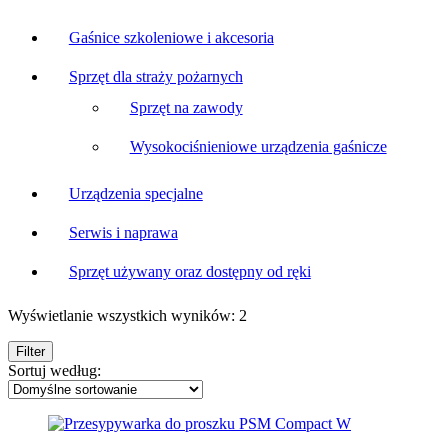
Gaśnice szkoleniowe i akcesoria
Sprzęt dla straży pożarnych
Sprzęt na zawody
Wysokociśnieniowe urządzenia gaśnicze
Urządzenia specjalne
Serwis i naprawa
Sprzęt używany oraz dostępny od ręki
Wyświetlanie wszystkich wyników: 2
Filter
Sortuj według: