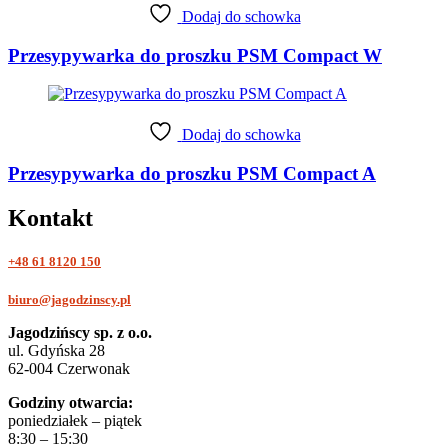
Dodaj do schowka
Przesypywarka do proszku PSM Compact W
Dodaj do schowka
Przesypywarka do proszku PSM Compact A
Kontakt
+48 61 8120 150
biuro@jagodzinscy.pl
Jagodzińscy sp. z o.o.
ul. Gdyńska 28
62-004 Czerwonak
Godziny otwarcia:
poniedziałek – piątek
8:30 – 15:30