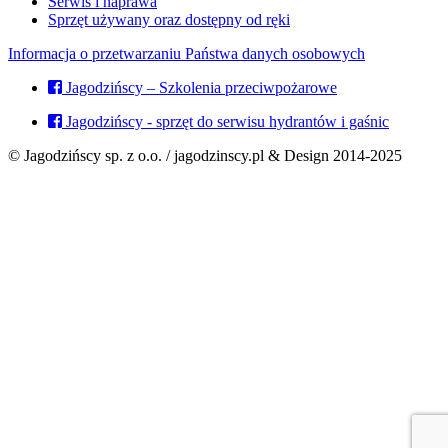
Serwis i naprawa
Sprzęt używany oraz dostępny od ręki
Informacja o przetwarzaniu Państwa danych osobowych
Jagodzińscy – Szkolenia przeciwpożarowe
Jagodzińscy - sprzęt do serwisu hydrantów i gaśnic
© Jagodzińscy sp. z o.o. / jagodzinscy.pl & Design 2014-2025