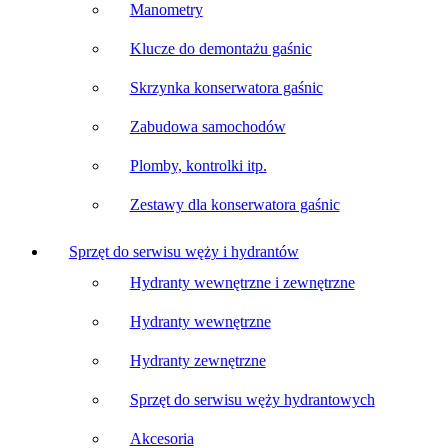
Manometry
Klucze do demontażu gaśnic
Skrzynka konserwatora gaśnic
Zabudowa samochodów
Plomby, kontrolki itp.
Zestawy dla konserwatora gaśnic
Sprzęt do serwisu węży i hydrantów
Hydranty wewnętrzne i zewnętrzne
Hydranty wewnętrzne
Hydranty zewnętrzne
Sprzęt do serwisu węży hydrantowych
Akcesoria