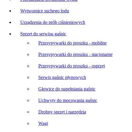
Wytwornice suchego lodu
Urządzenia do prób ciśnieniowych
Sprzęt do serwisu gaśnic
Przesypywarki do proszku - mobilne
Przesypywarki do proszku - stacjonarne
Przesypywarki do proszku - osprzęt
Serwis gaśnic płynowych
Głowice do napełniania gaśnic
Uchwyty do mocowania gaśnic
Drobny sprzęt i narzędzia
Wagi