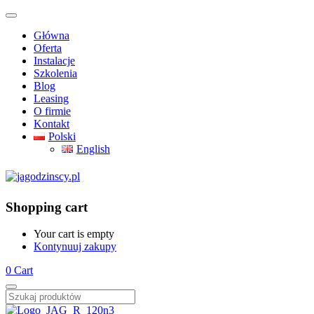
Główna
Oferta
Instalacje
Szkolenia
Blog
Leasing
O firmie
Kontakt
Polski
English
Shopping cart
Your cart is empty
Kontynuuj zakupy
0
Cart