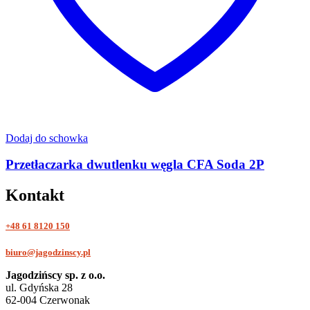
Dodaj do schowka
Przetłaczarka dwutlenku węgla CFA Soda 2P
Kontakt
+48 61 8120 150
biuro@jagodzinscy.pl
Jagodzińscy sp. z o.o.
ul. Gdyńska 28
62-004 Czerwonak