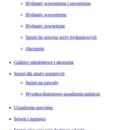
Hydranty wewnętrzne i zewnętrzne
Hydranty wewnętrzne
Hydranty zewnętrzne
Sprzęt do serwisu węży hydrantowych
Akcesoria
Gaśnice szkoleniowe i akcesoria
Sprzęt dla straży pożarnych
Sprzęt na zawody
Wysokociśnieniowe urządzenia gaśnicze
Urządzenia specjalne
Serwis i naprawa