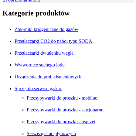
Kategorie produktów
Zbiorniki kriogeniczne do gazów
Przetłaczarki CO2 do naboi typu SODA
Przetłaczarki dwutlenku węgla
Wytwornice suchego lodu
Urządzenia do prób ciśnieniowych
Sprzęt do serwisu gaśnic
Przesypywarki do proszku - mobilne
Przesypywarki do proszku - stacjonarne
Przesypywarki do proszku - osprzęt
Serwis gaśnic płynowych