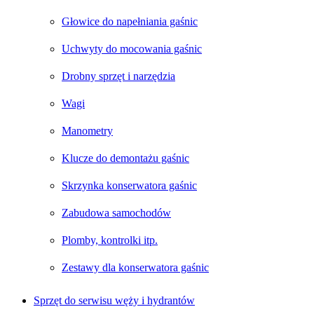
Głowice do napełniania gaśnic
Uchwyty do mocowania gaśnic
Drobny sprzęt i narzędzia
Wagi
Manometry
Klucze do demontażu gaśnic
Skrzynka konserwatora gaśnic
Zabudowa samochodów
Plomby, kontrolki itp.
Zestawy dla konserwatora gaśnic
Sprzęt do serwisu węży i hydrantów