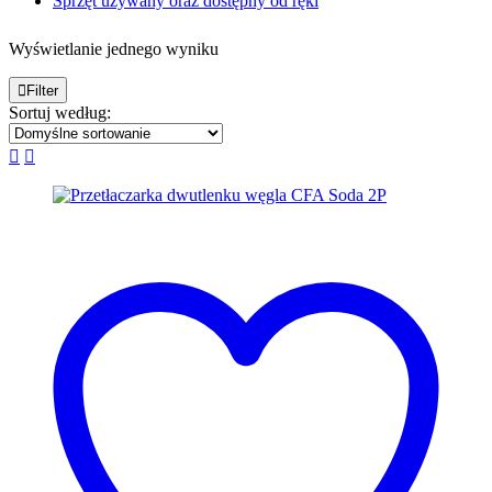
Sprzęt używany oraz dostępny od ręki
Wyświetlanie jednego wyniku
Filter
Sortuj według: