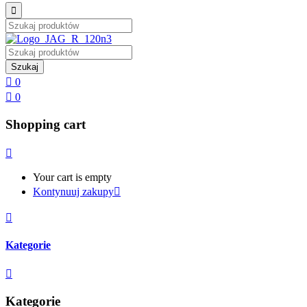
Szukaj
0
0
Shopping cart
Your cart is empty
Kontynuuj zakupy
Kategorie
Kategorie