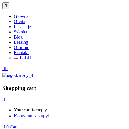
Główna
Oferta
Instalacje
Szkolenia
Blog
Leasing
O firmie
Kontakt
Polski
Shopping cart
Your cart is empty
Kontynuuj zakupy
0
Cart