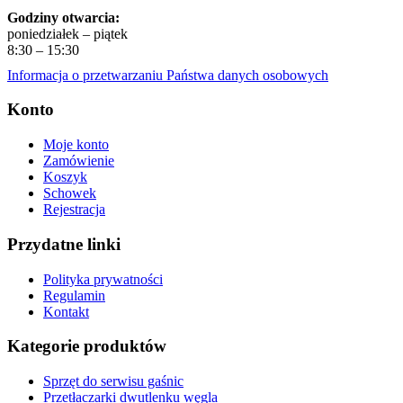
Godziny otwarcia:
poniedziałek – piątek
8:30 – 15:30
Informacja o przetwarzaniu Państwa danych osobowych
Konto
Moje konto
Zamówienie
Koszyk
Schowek
Rejestracja
Przydatne linki
Polityka prywatności
Regulamin
Kontakt
Kategorie produktów
Sprzęt do serwisu gaśnic
Przetłaczarki dwutlenku węgla