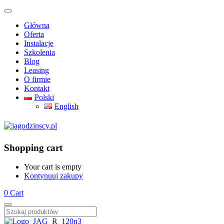
Główna
Oferta
Instalacje
Szkolenia
Blog
Leasing
O firmie
Kontakt
Polski
English
Shopping cart
Your cart is empty
Kontynuuj zakupy
0
Cart