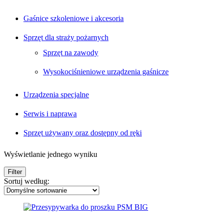
Gaśnice szkoleniowe i akcesoria
Sprzęt dla straży pożarnych
Sprzęt na zawody
Wysokociśnieniowe urządzenia gaśnicze
Urządzenia specjalne
Serwis i naprawa
Sprzęt używany oraz dostępny od ręki
Wyświetlanie jednego wyniku
Filter
Sortuj według: