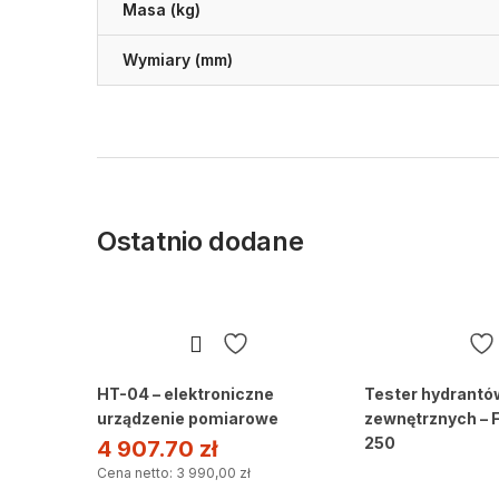
Masa (kg)
Wymiary (mm)
Ostatnio dodane
HT-04 – elektroniczne
Tester hydrantó
urządzenie pomiarowe
zewnętrznych – 
250
4 907.70
zł
Cena netto: 3 990,00 zł