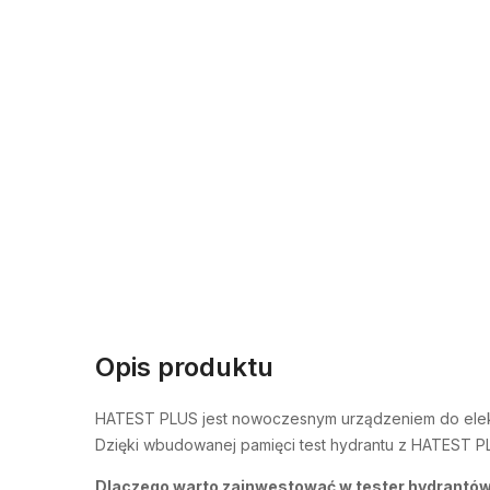
Opis produktu
HATEST PLUS jest nowoczesnym urządzeniem do elek
Dzięki wbudowanej pamięci test hydrantu z HATEST PL
Dlaczego warto zainwestować w tester hydrant