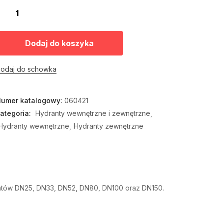
Dodaj do koszyka
odaj do schowka
umer katalogowy:
060421
ategoria:
Hydranty wewnętrzne i zewnętrzne
Hydranty wewnętrzne
Hydranty zewnętrzne
ntów DN25, DN33, DN52, DN80, DN100 oraz DN150.