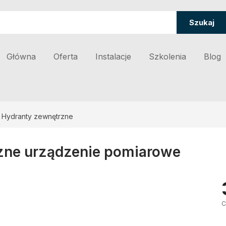
Szukaj
Główna
Oferta
Instalacje
Szkolenia
Blog
Hydranty zewnętrzne
zne urządzenie pomiarowe
C