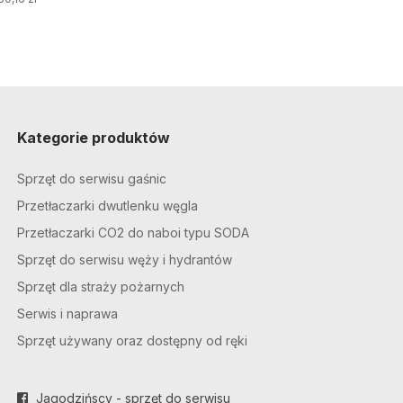
Kategorie produktów
Sprzęt do serwisu gaśnic
Przetłaczarki dwutlenku węgla
Przetłaczarki CO2 do naboi typu SODA
Sprzęt do serwisu węży i hydrantów
Sprzęt dla straży pożarnych
Serwis i naprawa
Sprzęt używany oraz dostępny od ręki
Jagodzińscy - sprzęt do serwisu