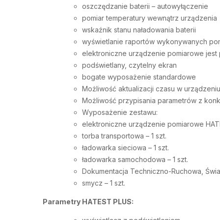
oszczędzanie baterii – autowyłączenie
pomiar temperatury wewnątrz urządzenia
wskaźnik stanu naładowania baterii
wyświetlanie raportów wykonywanych po
elektroniczne urządzenie pomiarowe je
podświetlany, czytelny ekran
bogate wyposażenie standardowe
Możliwość aktualizacji czasu w urządzeni
Możliwość przypisania parametrów z kon
Wyposażenie zestawu:
elektroniczne urządzenie pomiarowe HATE
torba transportowa – 1 szt.
ładowarka sieciowa – 1 szt.
ładowarka samochodowa – 1 szt.
Dokumentacja Techniczno-Ruchowa, Świad
smycz – 1 szt.
Parametry HATEST PLUS: