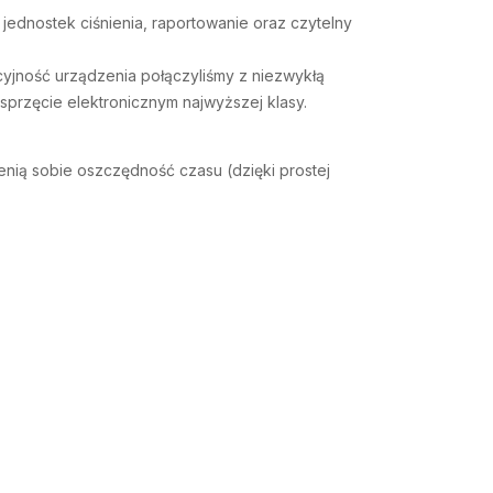
jednostek ciśnienia, raportowanie oraz czytelny
acyjność urządzenia połączyliśmy z niezwykłą
przęcie elektronicznym najwyższej klasy.
cenią sobie oszczędność czasu (dzięki prostej