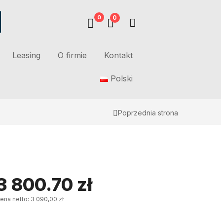
0
0
Leasing
O firmie
Kontakt
Polski
Poprzednia strona
3 800.70
zł
ena netto: 3 090,00 zł