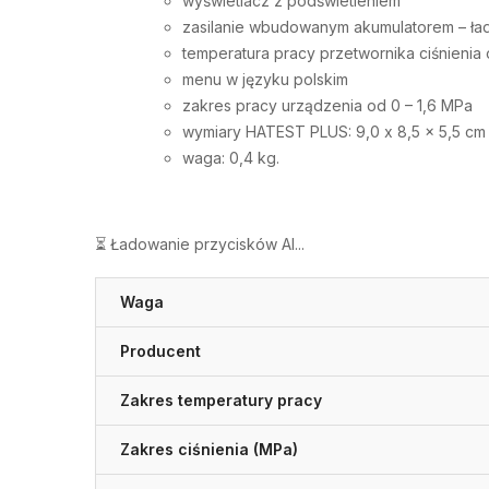
wyświetlacz z podświetleniem
zasilanie wbudowanym akumulatorem – ła
temperatura pracy przetwornika ciśnienia
menu w języku polskim
zakres pracy urządzenia od 0 – 1,6 MPa
wymiary HATEST PLUS: 9,0 x 8,5 x 5,5 cm
waga: 0,4 kg.
⏳ Ładowanie przycisków AI...
Waga
Producent
Zakres temperatury pracy
Zakres ciśnienia (MPa)