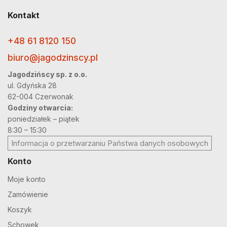
Kontakt
+48 61 8120 150
biuro@jagodzinscy.pl
Jagodzińscy sp. z o.o.
ul. Gdyńska 28
62-004 Czerwonak
Godziny otwarcia:
poniedziałek – piątek
8:30 – 15:30
Informacja o przetwarzaniu Państwa danych osobowych
Konto
Moje konto
Zamówienie
Koszyk
Schowek