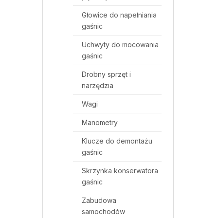
Głowice do napełniania
gaśnic
Uchwyty do mocowania
gaśnic
Drobny sprzęt i
narzędzia
Wagi
Manometry
Klucze do demontażu
gaśnic
Skrzynka konserwatora
gaśnic
Zabudowa
samochodów