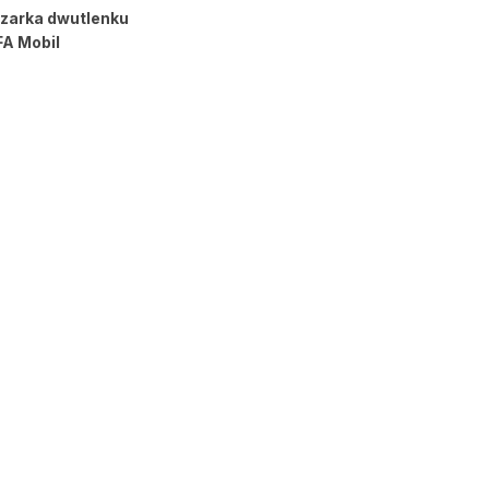
czarka dwutlenku
FA Mobil