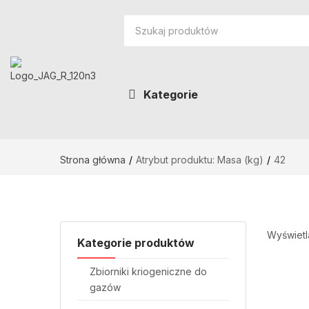
Kategorie
Strona główna
Atrybut produktu: Masa (kg)
42
Wyświetl
Kategorie produktów
Zbiorniki kriogeniczne do
gazów