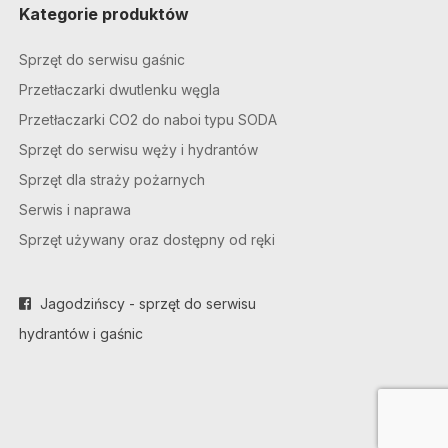
Kategorie produktów
Sprzęt do serwisu gaśnic
Przetłaczarki dwutlenku węgla
Przetłaczarki CO2 do naboi typu SODA
Sprzęt do serwisu węży i hydrantów
Sprzęt dla straży pożarnych
Serwis i naprawa
Sprzęt używany oraz dostępny od ręki
Jagodzińscy - sprzęt do serwisu
hydrantów i gaśnic