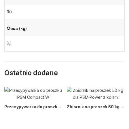
90
Masa (kg)
0,1
Ostatnio dodane
Przesypywarka do proszku PSM Compact W
Zbiornik na proszek 50 kg dla PSM Power z kołami