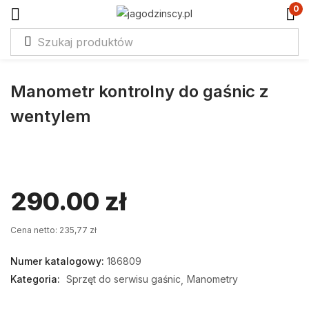
0
Manometr kontrolny do gaśnic z
wentylem
290.00
zł
Cena netto: 235,77 zł
Numer katalogowy:
186809
Kategoria:
Sprzęt do serwisu gaśnic
Manometry