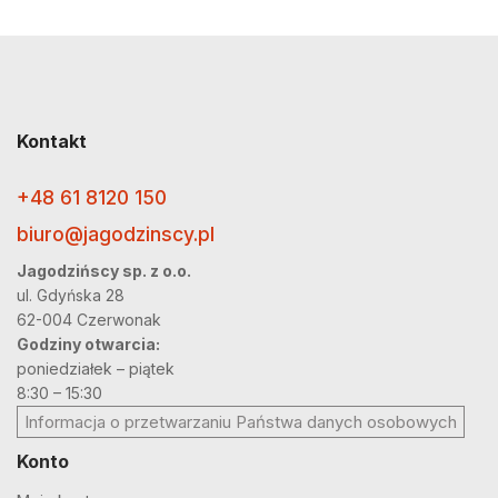
Kontakt
+48 61 8120 150
biuro@jagodzinscy.pl
Jagodzińscy sp. z o.o.
ul. Gdyńska 28
62-004 Czerwonak
Godziny otwarcia:
poniedziałek – piątek
8:30 – 15:30
Informacja o przetwarzaniu Państwa danych osobowych
Konto