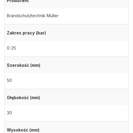
Producent
Brandschutztechnik Müller
Zakres pracy (bar)
0-25
Szerokość (mm)
50
Głębokość (mm)
30
Wysokość (mm)