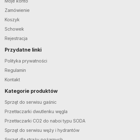
Moje konto
Zamówienie
Koszyk
Schowek
Rejestracja
Przydatne linki
Polityka prywatności
Regulamin
Kontakt
Kategorie produktów
Sprzęt do serwisu gaśnic
Przetłaczarki dwutlenku węgla
Przetłaczarki CO2 do naboi typu SODA
Sprzęt do serwisu węży i hydrantów
Sprzęt dla straży pożarnych