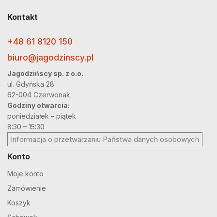
Kontakt
+48 61 8120 150
biuro@jagodzinscy.pl
Jagodzińscy sp. z o.o.
ul. Gdyńska 28
62-004 Czerwonak
Godziny otwarcia:
poniedziałek – piątek
8:30 – 15:30
Informacja o przetwarzaniu Państwa danych osobowych
Konto
Moje konto
Zamówienie
Koszyk