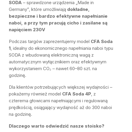
SODA
– sprawdzone urządzenia „Made in
Germany”, które umożliwiają
dokładne,
bezpieczne i bardzo efektywne napełnianie
naboi, a przy tym pracują cicho i zasilane są
napięciem 230V
Podczas targów zaprezentujemy model
CFA Soda
1
, idealny do ekonomicznego napełniania naboi typu
SODA z wbudowaną elektroniczną wagą z
automatycznym wyłącznikiem oraz efektywnym
wykorzystaniem CO₂ – nawet 60–80 szt. na
godzinę.
Dla klientów potrzebujących większej wydajności –
pokażemy również model
CFA Soda 4P
, z
czterema głowicami napełniającymi i regulowaną
prędkością, osiągający wydajność aż do 300 naboi
na godzinę.
Dlaczego warto odwiedzić nasze stoisko?