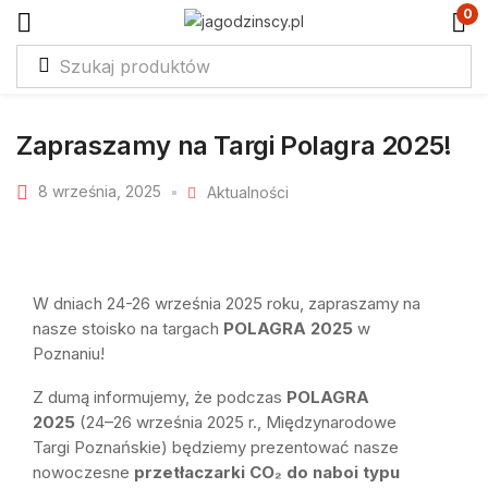
0
Zapraszamy na Targi Polagra 2025!
8 września, 2025
Aktualności
W dniach 24-26 września 2025 roku, zapraszamy na
nasze stoisko na targach
POLAGRA 2025
w
Poznaniu!
Z dumą informujemy, że podczas
POLAGRA
2025
(24–26 września 2025 r., Międzynarodowe
Targi Poznańskie) będziemy prezentować nasze
nowoczesne
przetłaczarki CO₂ do naboi typu