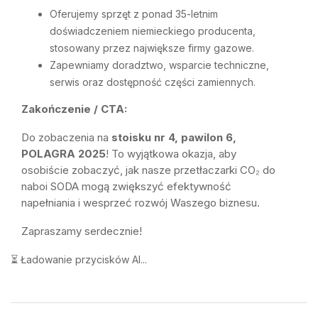
Oferujemy sprzęt z ponad 35-letnim
doświadczeniem niemieckiego producenta,
stosowany przez największe firmy gazowe.
Zapewniamy doradztwo, wsparcie techniczne,
serwis oraz dostępność części zamiennych.
Zakończenie / CTA:
Do zobaczenia na
stoisku nr 4, pawilon 6,
POLAGRA 2025
! To wyjątkowa okazja, aby
osobiście zobaczyć, jak nasze przetłaczarki CO₂ do
naboi SODA mogą zwiększyć efektywność
napełniania i wesprzeć rozwój Waszego biznesu.
Zapraszamy serdecznie!
⏳ Ładowanie przycisków AI...